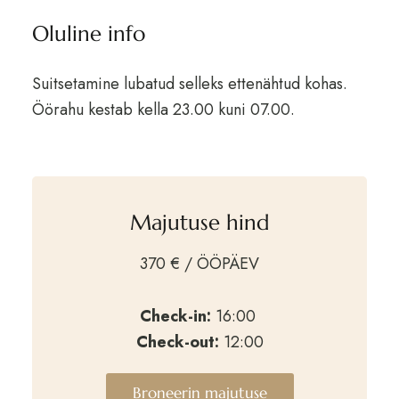
Oluline info
Suitsetamine lubatud selleks ettenähtud kohas.
Öörahu kestab kella 23.00 kuni 07.00.
Majutuse hind
370 € / ÖÖPÄEV
Check-in:
16:00
Check-out:
12:00
Broneerin majutuse