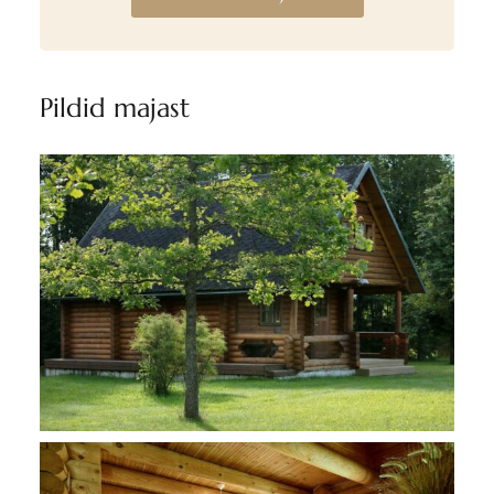
Pildid majast