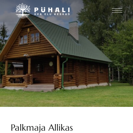
Palkmaja Allikas