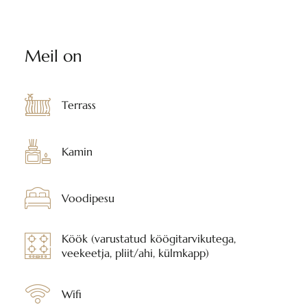
Meil on
Terrass
Kamin
Voodipesu
Köök (varustatud köögitarvikutega,
veekeetja, pliit/ahi, külmkapp)
Wifi